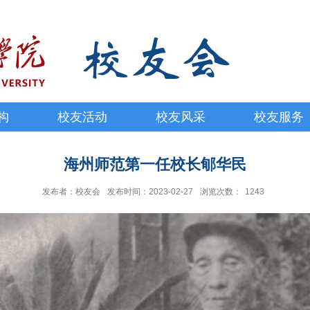
构
校友活动
校友风采
校友服务
海州师范第一任校长郇华民
发布者：校友会
发布时间：2023-02-27
浏览次数：
1243