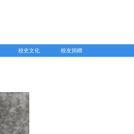
校史文化
校友捐赠