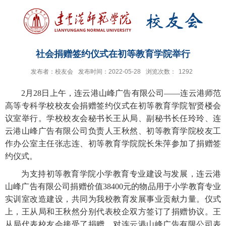
社会捐赠签约仪式在初等教育学院举行
发布者：校友会
发布时间：2022-05-28
浏览次数：
1292
2月28日上午，连云港山峰广告有限公司——连云港师范
高等专科学校校友会捐赠签约仪式在初等教育学院智贤楼会
议室举行。学校校友会秘书长王从局、副秘书长任玲玲、连
云港山峰广告有限公司负责人王秋然、初等教育学院校友工
作办公室主任张志连、初等教育学院院长朱萍参加了捐赠签
约仪式。
为支持初等教育学院小学教育专业建设与发展，连云港
山峰广告有限公司捐赠
价值
38400
元的物品用于小学教育专业
实训室改造建设，共同为我校教育发展事业贡献力量。仪式
上，王从局和王秋然分别代表校企双方签订了捐赠协议。王
从局代表校友会接受了捐赠，对连云港山峰广告有限公司表